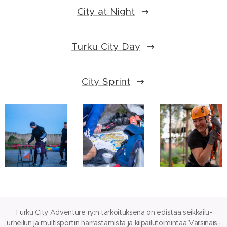
City at Night
Turku City Day
City Sprint
Turku City Adventure ry:n tarkoituksena on edistää seikkailu-
urheilun ja multisportin harrastamista ja kilpailutoimintaa Varsinais-