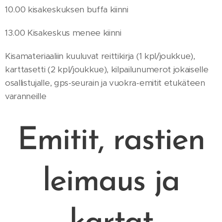
10.00 kisakeskuksen buffa kiinni
13.00 Kisakeskus menee kiinni
Kisamateriaaliin kuuluvat reittikirja (1 kpl/joukkue),
karttasetti (2 kpl/joukkue), kilpailunumerot jokaiselle
osallistujalle, gps-seurain ja vuokra-emitit etukäteen
varanneille
Emitit, rastien
leimaus ja