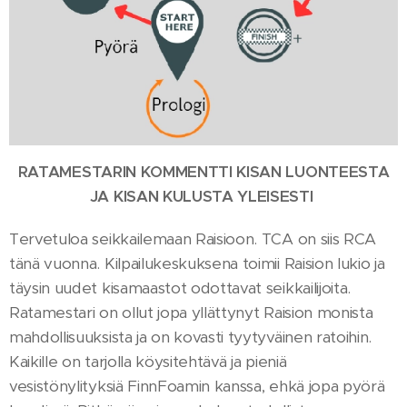
R
ATAMESTARIN KOMMENTTI KISAN LUONTEESTA
JA KISAN KULUSTA YLEISESTI
Tervetuloa seikkailemaan Raisioon. TCA on siis RCA
tänä vuonna. Kilpailukeskuksena toimii Raision lukio ja
täysin uudet kisamaastot odottavat seikkailijoita.
Ratamestari on ollut jopa yllättynyt Raision monista
mahdollisuuksista ja on kovasti tyytyväinen ratoihin.
Kaikille on tarjolla köysitehtävä ja pieniä
vesistönylityksiä FinnFoamin kanssa, ehkä jopa pyörä