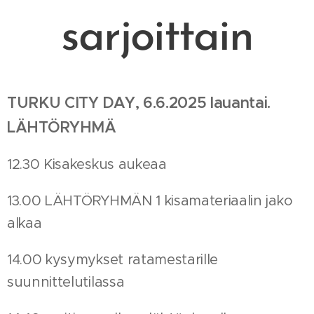
sarjoittain
TURKU CITY DAY, 6.6.2025 lauantai.
LÄHTÖRYHMÄ
12.30 Kisakeskus aukeaa
13.00 LÄHTÖRYHMÄN 1 kisamateriaalin jako
alkaa
14.00 kysymykset ratamestarille
suunnittelutilassa