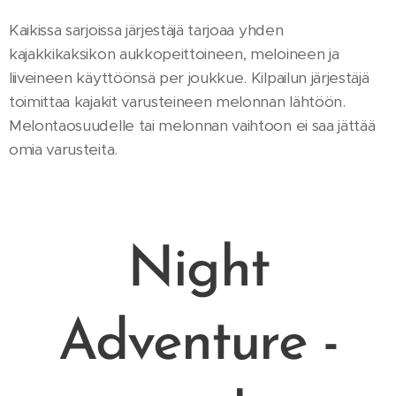
Kaikissa sarjoissa järjestäjä tarjoaa yhden
kajakkikaksikon aukkopeittoineen, meloineen ja
liiveineen käyttöönsä per joukkue. Kilpailun järjestäjä
toimittaa kajakit varusteineen melonnan lähtöön.
Melontaosuudelle tai melonnan vaihtoon ei saa jättää
omia varusteita.
Night
Adventure -