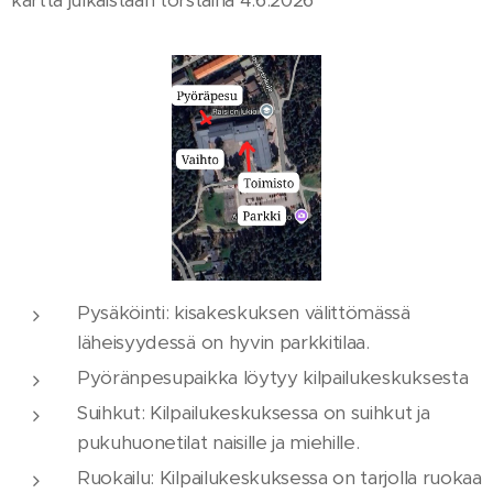
Pysäköinti: kisakeskuksen välittömässä
läheisyydessä on hyvin parkkitilaa.
Pyöränpesupaikka löytyy kilpailukeskuksesta
Suihkut: Kilpailukeskuksessa on suihkut ja
pukuhuonetilat naisille ja miehille.
Ruokailu: Kilpailukeskuksessa on tarjolla ruokaa