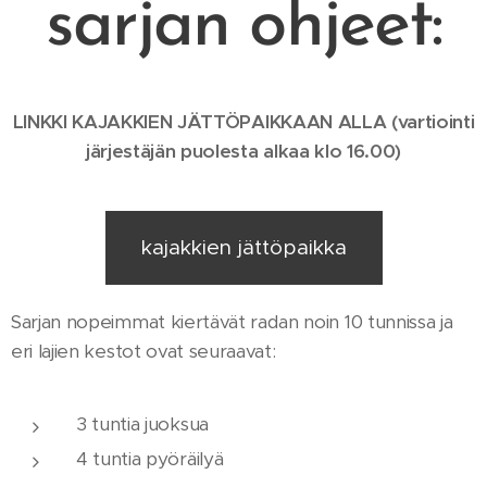
sarjan ohjeet:
LINKKI KAJAKKIEN JÄTTÖPAIKKAAN ALLA (vartiointi
järjestäjän puolesta alkaa klo 16.00)
kajakkien jättöpaikka
Sarjan nopeimmat kiertävät radan noin 10 tunnissa ja
eri lajien kestot ovat seuraavat:
3 tuntia juoksua
4 tuntia pyöräilyä