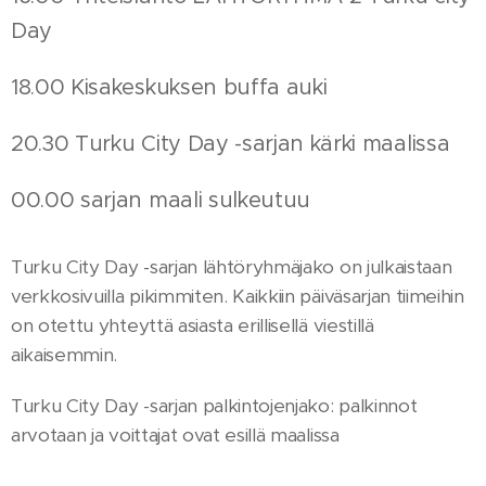
Day
18.00 Kisakeskuksen buffa auki
20.30 Turku City Day -sarjan kärki maalissa
00.00 sarjan maali sulkeutuu
Turku City Day -sarjan lähtöryhmäjako on julkaistaan
verkkosivuilla pikimmiten. Kaikkiin päiväsarjan tiimeihin
on otettu yhteyttä asiasta erillisellä viestillä
aikaisemmin.
Turku City Day -sarjan palkintojenjako: palkinnot
arvotaan ja voittajat ovat esillä maalissa