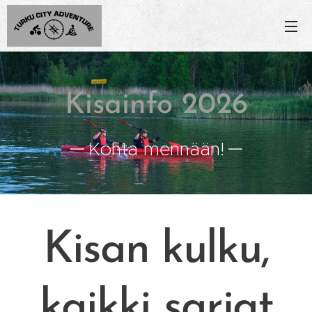
Kisainfo 2026
Kohta mennään!
Kisan kulku,
kaikki sarjat