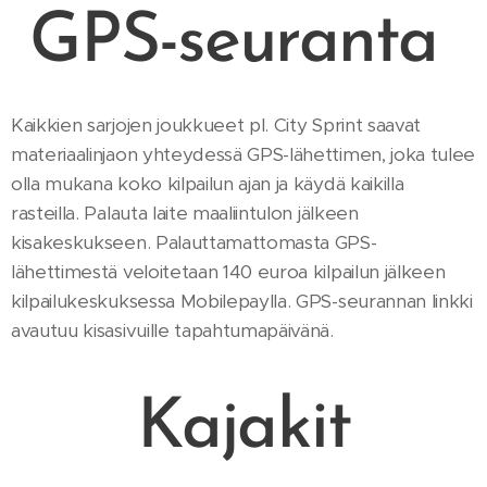
GPS-seuranta
Kaikkien sarjojen joukkueet pl. City Sprint
saavat
materiaalinjaon yhteydessä GPS-lähettimen, joka tulee
olla mukana koko kilpailun ajan ja käydä kaikilla
rasteilla. Palauta laite maaliintulon jälkeen
kisakeskukseen. Palauttamattomasta GPS-
lähettimestä veloitetaan 140 euroa kilpailun jälkeen
kilpailukeskuksessa Mobilepaylla. GPS-seurannan linkki
avautuu kisasivuille tapahtumapäivänä.
Kajakit