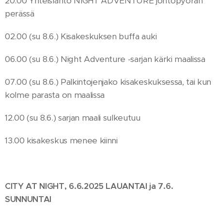
20.00 Yhteislähtö NIGHT ADVENTURE johtopyörän
perässä
02.00 (su 8.6.) Kisakeskuksen buffa auki
06.00 (su 8.6.) Night Adventure -sarjan kärki maalissa
07.00 (su 8.6.) Palkintojenjako kisakeskuksessa, tai kun
kolme parasta on maalissa
12.00 (su 8.6.) sarjan maali sulkeutuu
13.00 kisakeskus menee kiinni
CITY AT NIGHT, 6.6.2025 LAUANTAI ja 7.6.
SUNNUNTAI