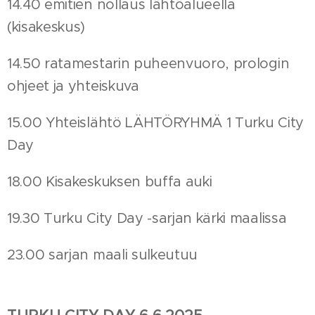
14.40 emitien nollaus lähtöalueella
(kisakeskus)
14.50 ratamestarin puheenvuoro, prologin
ohjeet ja yhteiskuva
15.00 Yhteislähtö LÄHTÖRYHMÄ 1 Turku City
Day
18.00 Kisakeskuksen buffa auki
19.30 Turku City Day -sarjan kärki maalissa
23.00 sarjan maali sulkeutuu