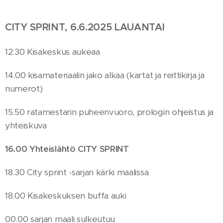
CITY SPRINT, 6.6.2025 LAUANTAI
12.30 Kisakeskus aukeaa
14.00 kisamateriaalin jako alkaa (kartat ja reittikirja ja
numerot)
15.50 ratamestarin puheenvuoro, prologin ohjeistus ja
yhteiskuva
16.00 Yhteislähtö CITY SPRINT
18.30 City sprint -sarjan kärki maalissa
18.00 Kisakeskuksen buffa auki
00.00 sarjan maali sulkeutuu