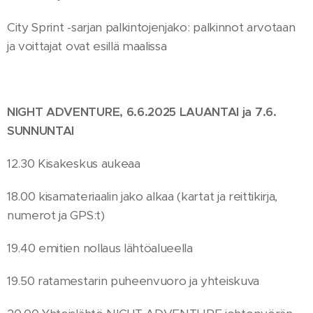
City Sprint -sarjan palkintojenjako: palkinnot arvotaan
ja voittajat ovat esillä maalissa
NIGHT ADVENTURE, 6.6.2025 LAUANTAI ja 7.6.
SUNNUNTAI
12.30 Kisakeskus aukeaa
18.00 kisamateriaalin jako alkaa (kartat ja reittikirja,
numerot ja GPS:t)
19.40 emitien nollaus lähtöalueella
19.50 ratamestarin puheenvuoro ja yhteiskuva