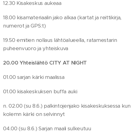
12.30 Kisakeskus aukeaa
18.00 kisamateriaalin jako alkaa (kartat ja reittikirja,
numerot ja GPS:t)
19.50 emitien nollaus lähtöalueella, ratamestarin
puheenvuoro ja yhteiskuva
20.00 Yhteislähtö CITY AT NIGHT
01.00 sarjan kärki maalissa
01.00 kisakeskuksen buffa auki
n. 02.00 (su 8.6.) palkintojenjako kisakeskuksessa kun
kolemn kärki on selvinnyt
04.00 (su 8.6.) Sarjan maali sulkeutuu