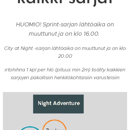
HUOMIO! Sprint-sarjan lähtöaika on
muuttunut ja on klo 16.00.
City at Night -sarjan lähtöaika on muuttunut ja on klo
20.00
irtohihna 1 kpl per hlö (pituus min 2m) lisätty kaikkien
sarjojen pakollisiin henkilökohtaisiin varusteisiin